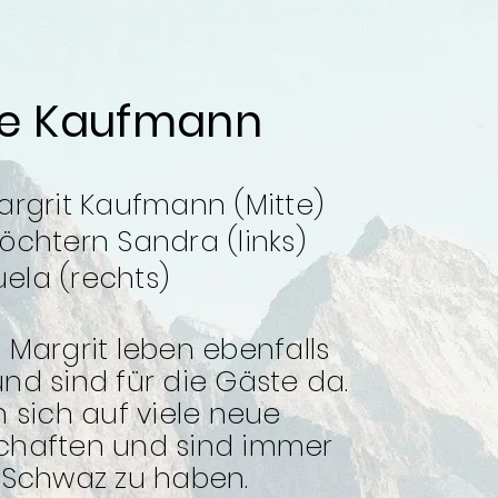
ie Kaufmann
argrit Kaufmann (Mitte)
öchtern Sandra (links)
ela (rechts)
 Margrit leben ebenfalls
nd sind für die Gäste da.
n sich auf viele neue
chaften und sind immer
n Schwaz zu haben
.