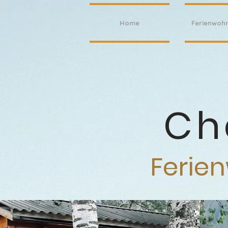
Home
Ferienwoh
Ch
Ferie