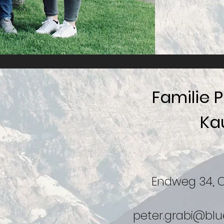
Familie P
Ka
Endweg 34, 
peter.grabi@blu